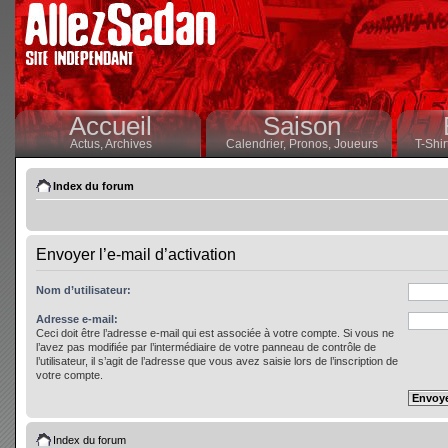
Accueil
Saison
Actus,
Archives
Calendrier,
Pronos,
Joueurs
T-Shir
Index du forum
Envoyer l’e-mail d’activation
Nom d’utilisateur:
Adresse e-mail:
Ceci doit être l’adresse e-mail qui est associée à votre compte. Si vous ne
l’avez pas modifiée par l’intermédiaire de votre panneau de contrôle de
l’utilisateur, il s’agit de l’adresse que vous avez saisie lors de l’inscription de
votre compte.
Index du forum