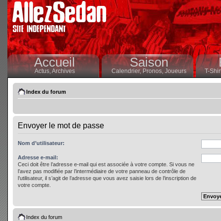
Accueil
Saison
Actus,
Archives
Calendrier,
Pronos,
Joueurs
T-Shir
Index du forum
Envoyer le mot de passe
Nom d’utilisateur:
Adresse e-mail:
Ceci doit être l’adresse e-mail qui est associée à votre compte. Si vous ne
l’avez pas modifiée par l’intermédiaire de votre panneau de contrôle de
l’utilisateur, il s’agit de l’adresse que vous avez saisie lors de l’inscription de
votre compte.
Index du forum