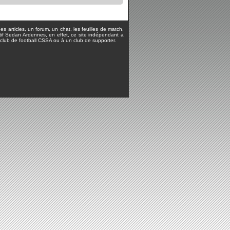
s articles, un forum, un chat, les feuilles de match,
rtif Sedan Ardennes, en effet, ce site indépendant a
lub de football CSSA ou à un club de supporter.