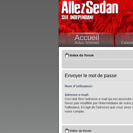
Accueil
Actus,
Archives
Calendr
Index du forum
Envoyer le mot de passe
Nom d’utilisateur:
Adresse e-mail:
Ceci doit être l’adresse e-mail qui est associée
l’avez pas modifiée par l’intermédiaire de votre
l’utilisateur, il s’agit de l’adresse que vous avez 
votre compte.
Index du forum