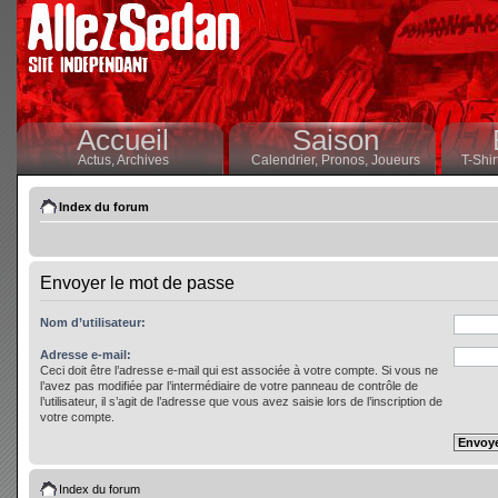
Accueil
Saison
Actus,
Archives
Calendrier,
Pronos,
Joueurs
T-Shir
Index du forum
Envoyer le mot de passe
Nom d’utilisateur:
Adresse e-mail:
Ceci doit être l’adresse e-mail qui est associée à votre compte. Si vous ne
l’avez pas modifiée par l’intermédiaire de votre panneau de contrôle de
l’utilisateur, il s’agit de l’adresse que vous avez saisie lors de l’inscription de
votre compte.
Index du forum