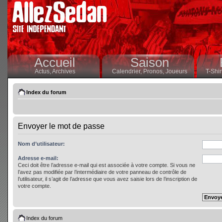
Accueil
Saison
Actus,
Archives
Calendrier,
Pronos,
Joueurs
T-Shir
Index du forum
Envoyer le mot de passe
Nom d’utilisateur:
Adresse e-mail:
Ceci doit être l’adresse e-mail qui est associée à votre compte. Si vous ne
l’avez pas modifiée par l’intermédiaire de votre panneau de contrôle de
l’utilisateur, il s’agit de l’adresse que vous avez saisie lors de l’inscription de
votre compte.
Index du forum