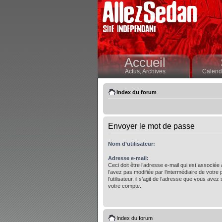
Accueil
Actus,
Archives
Calendr
Index du forum
Envoyer le mot de passe
Nom d’utilisateur:
Adresse e-mail:
Ceci doit être l’adresse e-mail qui est associée
l’avez pas modifiée par l’intermédiaire de votre
l’utilisateur, il s’agit de l’adresse que vous avez 
votre compte.
Index du forum