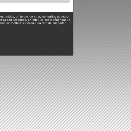
s articles, un forum, un chat, les feuilles de match,
rtif Sedan Ardennes, en effet, ce site indépendant a
lub de football CSSA ou à un club de supporter.