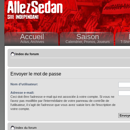
Accueil
Saison
Actus,
Archives
Calendrier,
Pronos,
Joueurs
T-Shir
Index du forum
Envoyer le mot de passe
Nom d’utilisateur:
Adresse e-mail:
Ceci doit être l’adresse e-mail qui est associée à votre compte. Si vous ne
l’avez pas modifiée par l’intermédiaire de votre panneau de contrôle de
l’utilisateur, il s’agit de l’adresse que vous avez saisie lors de l’inscription de
votre compte.
Index du forum