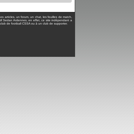
s articles, un forum, un chat, les feuilles de match,
rtif Sedan Ardennes, en effet, ce site indépendant a
lub de football CSSA ou à un club de supporter.