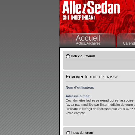
Accueil
Actus,
Archives
Calendr
Index du forum
Envoyer le mot de passe
Nom d’utilisateur:
Adresse e-mail:
Ceci doit être l’adresse e-mail qui est associée
l’avez pas modifiée par l’intermédiaire de votre
l’utilisateur, il s’agit de l’adresse que vous avez 
votre compte.
Index du forum