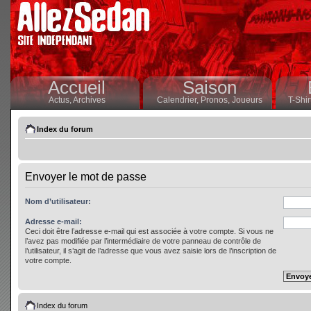
Accueil
Saison
Actus,
Archives
Calendrier,
Pronos,
Joueurs
T-Shir
Index du forum
Envoyer le mot de passe
Nom d’utilisateur:
Adresse e-mail:
Ceci doit être l’adresse e-mail qui est associée à votre compte. Si vous ne
l’avez pas modifiée par l’intermédiaire de votre panneau de contrôle de
l’utilisateur, il s’agit de l’adresse que vous avez saisie lors de l’inscription de
votre compte.
Index du forum