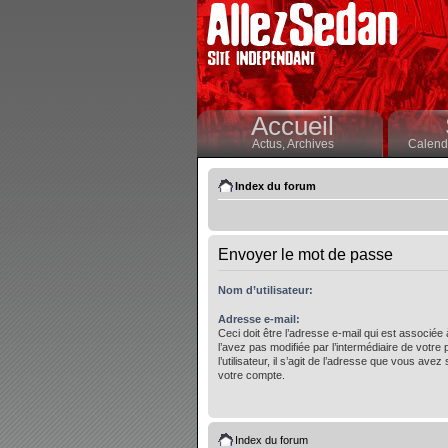
Accueil
Actus,
Archives
Calendr
Index du forum
Envoyer le mot de passe
Nom d’utilisateur:
Adresse e-mail:
Ceci doit être l’adresse e-mail qui est associée
l’avez pas modifiée par l’intermédiaire de votre
l’utilisateur, il s’agit de l’adresse que vous avez 
votre compte.
Index du forum