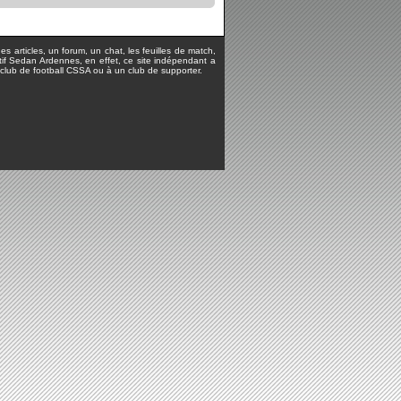
s articles, un forum, un chat, les feuilles de match,
rtif Sedan Ardennes, en effet, ce site indépendant a
lub de football CSSA ou à un club de supporter.