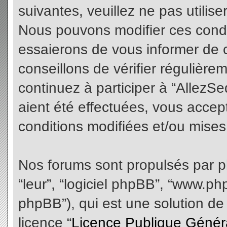
suivantes, veuillez ne pas utilis
Nous pouvons modifier ces condi
essaierons de vous informer de 
conseillons de vérifier régulièr
continuez à participer à “AllezS
aient été effectuées, vous acce
conditions modifiées et/ou mises 
Nos forums sont propulsés par php
“leur”, “logiciel phpBB”, “www.
phpBB”), qui est une solution de
licence “
Licence Publique Génér