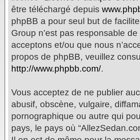
être téléchargé depuis
www.phpb
phpBB a pour seul but de facilite
Group n’est pas responsable de 
acceptons et/ou que nous n’acce
propos de phpBB, veuillez consu
http://www.phpbb.com/
.
Vous acceptez de ne publier aucu
abusif, obscène, vulgaire, diffa
pornographique ou autre qui pourr
pays, le pays où “AllezSedan.com
Il en est de même pour la messa