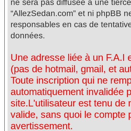
ne sera pas diffusée à une tierc
“AllezSedan.com” et ni phpBB n
responsables en cas de tentative
données.
Une adresse liée à un F.A.I es
(pas de hotmail, gmail, et a
Toute inscription qui ne rem
automatiquement invalidée p
site.L'utilisateur est tenu d
valide, sans quoi le compte 
avertissement.