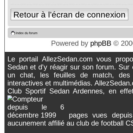
Retour à l’écran de connexion
Index du forum
Powered by
phpBB
© 2000
Le portail AllezSedan.com vous propos
Sedan et d'y réagir sur son forum. Sur c
un chat, les feuilles de match, des
interactives et multimédias. AllezSedan.c
Club Sportif Sedan Ardennes, en effet
pages vues depuis 
aucunement affilié au club de football 