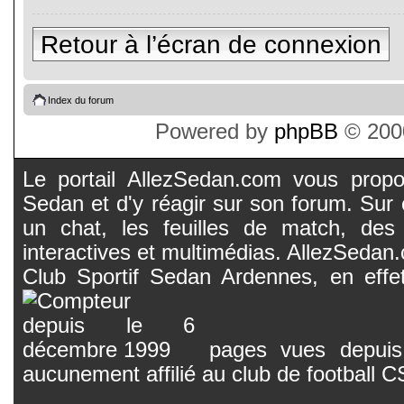
Retour à l’écran de connexion
Index du forum
Powered by
phpBB
© 2000
Le portail AllezSedan.com vous propos
Sedan et d'y réagir sur son forum. Sur c
un chat, les feuilles de match, des
interactives et multimédias. AllezSedan.c
Club Sportif Sedan Ardennes, en effet
pages vues depuis 
aucunement affilié au club de football 