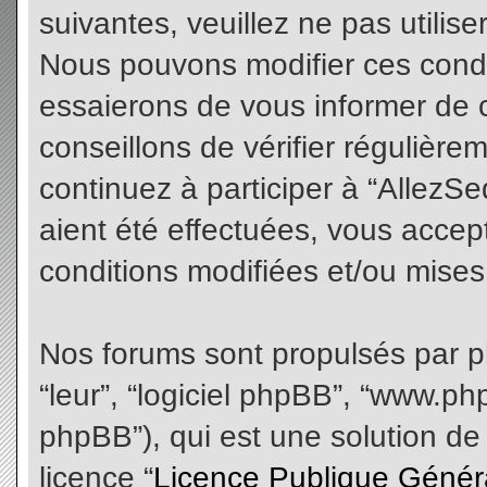
suivantes, veuillez ne pas utilis
Nous pouvons modifier ces condi
essaierons de vous informer de 
conseillons de vérifier régulièr
continuez à participer à “AllezS
aient été effectuées, vous acce
conditions modifiées et/ou mises 
Nos forums sont propulsés par php
“leur”, “logiciel phpBB”, “www.
phpBB”), qui est une solution de
licence “
Licence Publique Génér