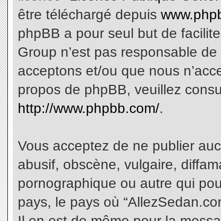
être téléchargé depuis
www.phpb
phpBB a pour seul but de facilite
Group n’est pas responsable de 
acceptons et/ou que nous n’acce
propos de phpBB, veuillez consu
http://www.phpbb.com/
.
Vous acceptez de ne publier aucu
abusif, obscène, vulgaire, diffa
pornographique ou autre qui pourr
pays, le pays où “AllezSedan.com
Il en est de même pour la messa