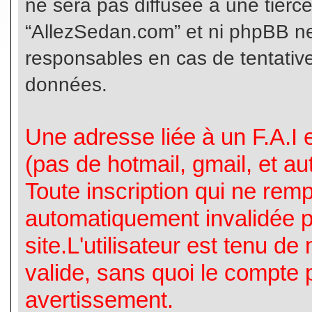
ne sera pas diffusée à une tierc
“AllezSedan.com” et ni phpBB n
responsables en cas de tentative
données.
Une adresse liée à un F.A.I es
(pas de hotmail, gmail, et a
Toute inscription qui ne rem
automatiquement invalidée p
site.L'utilisateur est tenu d
valide, sans quoi le compte 
avertissement.