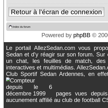
Retour à l’écran de connexion
Index du forum
Powered by
phpBB
© 2000
Le portail AllezSedan.com vous propos
Sedan et d'y réagir sur son forum. Sur c
un chat, les feuilles de match, des
interactives et multimédias. AllezSedan.c
Club Sportif Sedan Ardennes, en effet
pages vues depuis 
aucunement affilié au club de football 