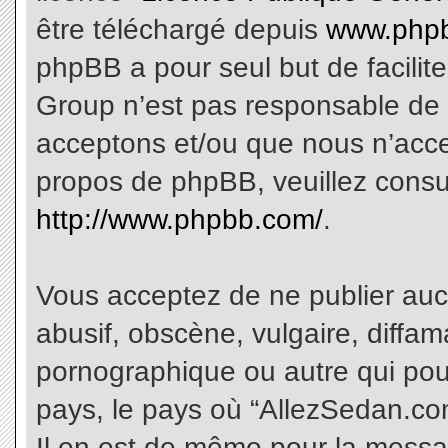
être téléchargé depuis
www.phpb
phpBB a pour seul but de facilite
Group n’est pas responsable de 
acceptons et/ou que nous n’acce
propos de phpBB, veuillez consu
http://www.phpbb.com/
.
Vous acceptez de ne publier aucu
abusif, obscène, vulgaire, diffa
pornographique ou autre qui pourr
pays, le pays où “AllezSedan.com
Il en est de même pour la messa