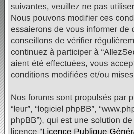
suivantes, veuillez ne pas utilis
Nous pouvons modifier ces condi
essaierons de vous informer de 
conseillons de vérifier régulièr
continuez à participer à “AllezS
aient été effectuées, vous acce
conditions modifiées et/ou mises 
Nos forums sont propulsés par php
“leur”, “logiciel phpBB”, “www.
phpBB”), qui est une solution de
licence “
Licence Publique Génér