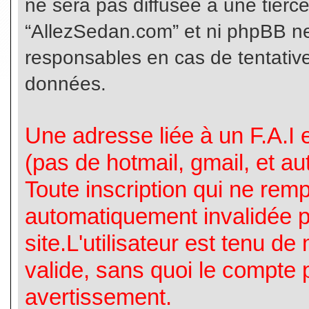
ne sera pas diffusée à une tierc
“AllezSedan.com” et ni phpBB n
responsables en cas de tentative
données.
Une adresse liée à un F.A.I es
(pas de hotmail, gmail, et a
Toute inscription qui ne rem
automatiquement invalidée p
site.L'utilisateur est tenu d
valide, sans quoi le compte 
avertissement.