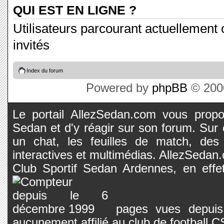
QUI EST EN LIGNE ?
Utilisateurs parcourant actuellement c
invités
Index du forum
Powered by
phpBB
© 2000
Le portail AllezSedan.com vous propos
Sedan et d'y réagir sur son forum. Sur c
un chat, les feuilles de match, des
interactives et multimédias. AllezSedan.c
Club Sportif Sedan Ardennes, en effet
pages vues depuis 
aucunement affilié au club de football 