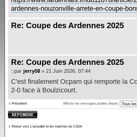
ardennes-nouzonville-arrete-en-coupe-bonnef
Re: Coupe des Ardennes 2025
Re: Coupe des Ardennes 2025
par
jerry08
» 21 Juin 2026, 07:44
C'est finalement Ocpam qui remporte la C
2-0 face à Boulzicourt.
Précédent
Afficher les messages publiés depuis:
Publier une
réponse
Retour vers L'actualité et les matches du CSSA