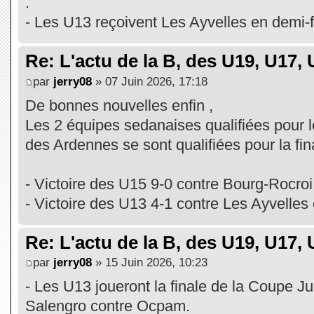
.
- Les U13 reçoivent Les Ayvelles en demi-f
Re: L'actu de la B, des U19, U17, U
par
jerry08
» 07 Juin 2026, 17:18
De bonnes nouvelles enfin ,
Les 2 équipes sedanaises qualifiées pour 
des Ardennes se sont qualifiées pour la fina
- Victoire des U15 9-0 contre Bourg-Rocro
- Victoire des U13 4-1 contre Les Ayvelles
Re: L'actu de la B, des U19, U17, U
par
jerry08
» 15 Juin 2026, 10:23
- Les U13 joueront la finale de la Coupe 
Salengro contre Ocpam.