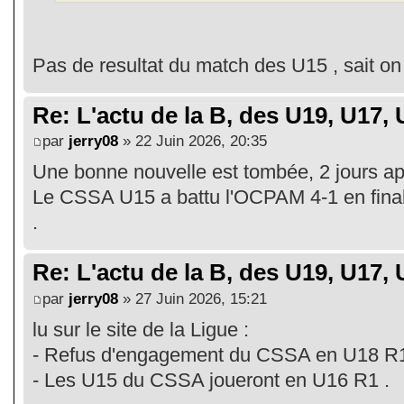
Pas de resultat du match des U15 , sait on 
Re: L'actu de la B, des U19, U17, U
par
jerry08
» 22 Juin 2026, 20:35
Une bonne nouvelle est tombée, 2 jours aprè
Le CSSA U15 a battu l'OCPAM 4-1 en fina
.
Re: L'actu de la B, des U19, U17, U
par
jerry08
» 27 Juin 2026, 15:21
lu sur le site de la Ligue :
- Refus d'engagement du CSSA en U18 R1 p
- Les U15 du CSSA joueront en U16 R1 .