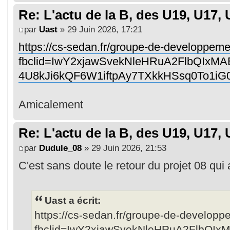
Re: L'actu de la B, des U19, U17, U
par
Uast
» 29 Juin 2026, 17:21
https://cs-sedan.fr/groupe-de-developpem
fbclid=IwY2xjawSvekNleHRuA2FlbQ
4U8kJi6kQF6W1iftpAy7TXkkHSsq0To1i
Amicalement
Re: L'actu de la B, des U19, U17, U
par
Dudule_08
» 29 Juin 2026, 21:53
C'est sans doute le retour du projet 08 qui 
Uast a écrit:
https://cs-sedan.fr/groupe-de-develop
fbclid=IwY2xjawSvekNleHRuA2Flb