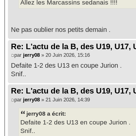
Allez les Marcassins sedanais !!!!
Ne pas oublier nos petits demain .
Re: L'actu de la B, des U19, U17, U
par
jerry08
» 20 Juin 2026, 15:16
Defaite 1-2 des U13 en coupe Jurion .
Snif..
Re: L'actu de la B, des U19, U17, U
par
jerry08
» 21 Juin 2026, 14:39
jerry08 a écrit:
Defaite 1-2 des U13 en coupe Jurion .
Snif..