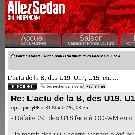
Accueil
Saison
Actus,
Archives
Calendrier,
Pronos,
Joueurs
T-Shir
Index du forum
‹
Allez Sedan
‹
L'actualité et les matches du CSSA
L'actu de la B, des U19, U17, U15, etc ...
Publier une
réponse
Re: L'actu de la B, des U19, U17
par
jerry08
» 31 Mai 2026, 08:25
- Défaite 2-3 des U18 face à OCPAM en co
- le match des U17 contre Ocpam a été arr