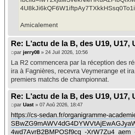
4U8kJi6kQF6W1iftpAy7TXkkHSsq0To
Amicalement
Re: L'actu de la B, des U19, U17, U
par
jerry08
» 24 Juil 2026, 10:56
La R2 commencera par la réception des rém
ira à Fagnières, recevra Veymerange et ira
premiers matchs de championnat.
Re: L'actu de la B, des U19, U17, U
par
Uast
» 07 Aoû 2026, 18:47
https://cs-sedan.fr/organigramme-academi
SBwZG9mAWV4dG4DYWVtAjEwAGJyaWQ
4wd7AvrB2BMPOSf9cq_-XrW7Zu4_aem_-