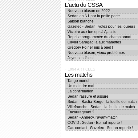
L'actu du CSSA
Nouveau blason en 2022
Sedan en N1 par la petite porte
Saison blanche
Gazelec - Sedan : votez pour les joueurs
Victoire aux forceps à Ajaccio
Reprise programmée du championnat
Olivier Saragaglia aux manettes
Grégory Poirier mis à pied !
Nouveau blason, vieux problèmes
Joyeuses fêtes !
« 1094 ARTICLES
+
Les matchs
Tango mortel
Un moindre mal
La confirmation
Sedan rassure et assure
Sedan - Bastia-Borgo : la feuille de match
Villefranche - Sedan : la feuille de match
Encourageant ?
Sedan - Annecy, l'avant-match
COVID : Sedan - Epinal reporté !
Cas contact : Gazelec - Sedan reporté !